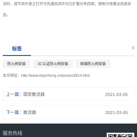
况时，调节风叶使之打开冷风通风风叶均匀扩散分布四周，使制冷效果达到高状
态。
0
标签
防火阀安装
3C认证防火阀安装
排烟防火阀安装
本文网址：
http://www.nbyicheng.cn/product/914.html
上一篇：
圆型散流器
2021-03-05
下一篇：
散流器
2021-03-05
服务热线