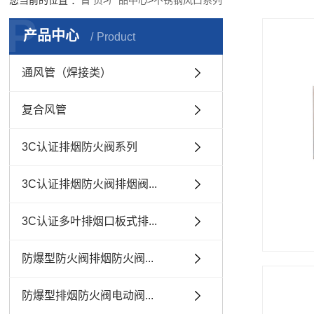
您当前的位置 ：
首 页
>
产品中心
>
不锈钢风口系列
P
产品中心
Product
通风管（焊接类）
复合风管
3C认证排烟防火阀系列
3C认证排烟防火阀排烟阀...
3C认证多叶排烟口板式排...
防爆型防火阀排烟防火阀...
防爆型排烟防火阀电动阀...