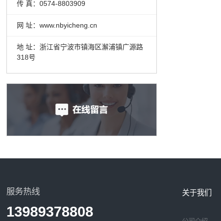
传 真：0574-8803909
网 址：www.nbyicheng.cn
地 址：浙江省宁波市镇海区澥浦镇广源路
318号
服务热线
关于我们
13989378808