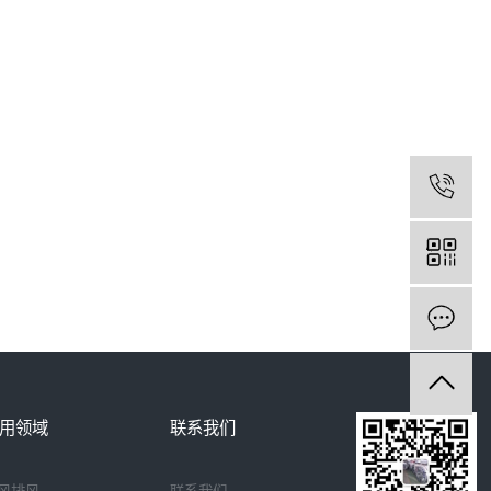
用领域
联系我们