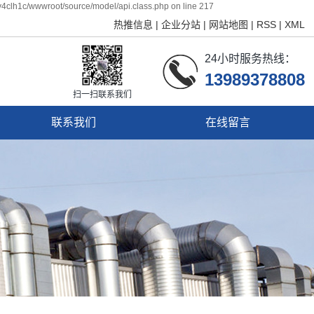
4clh1c/wwwroot/source/model/api.class.php on line 217
热推信息
|
企业分站
|
网站地图
|
RSS
|
XML
24小时服务热线：
13989378808
扫一扫联系我们
联系我们
在线留言