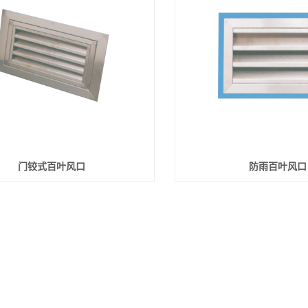
门铰式百叶风口
防雨百叶风口