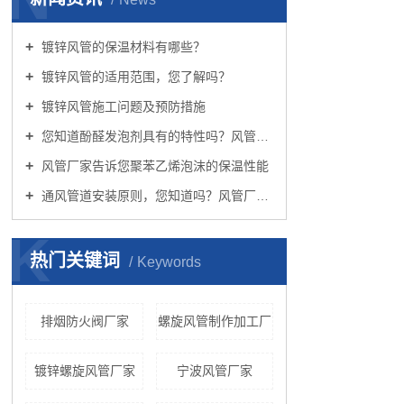
镀锌风管的保温材料有哪些？
镀锌风管的适用范围，您了解吗？
镀锌风管施工问题及预防措施
您知道酚醛发泡剂具有的特性吗？风管厂家向您介绍
风管厂家告诉您聚苯乙烯泡沫的保温性能
通风管道安装原则，您知道吗？风管厂家向您介绍
K
热门关键词
Keywords
排烟防火阀厂家
螺旋风管制作加工厂
镀锌螺旋风管厂家
宁波风管厂家