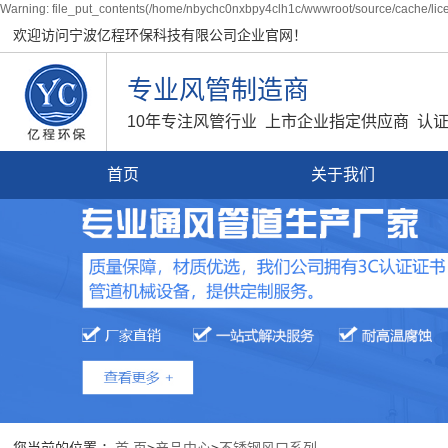
Warning: file_put_contents(/home/nbychc0nxbpy4clh1c/wwwroot/source/cache/lice
欢迎访问宁波亿程环保科技有限公司企业官网！
专业风管制造商
10年专注风管行业 上市企业指定供应商 认
首页
关于我们