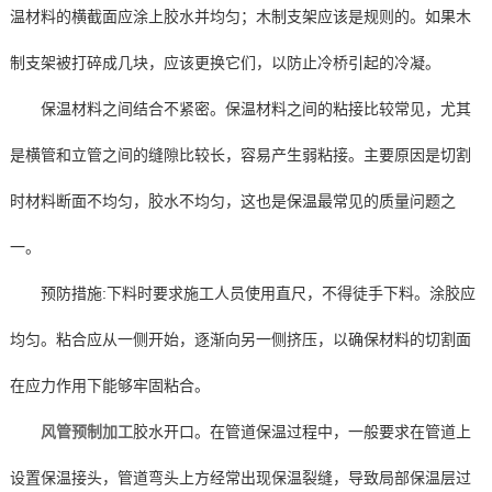
温材料的横截面应涂上胶水并均匀；木制支架应该是规则的。如果木
制支架被打碎成几块，应该更换它们，以防止冷桥引起的冷凝。
保温材料之间结合不紧密。保温材料之间的粘接比较常见，尤其
是横管和立管之间的缝隙比较长，容易产生弱粘接。主要原因是切割
时材料断面不均匀，胶水不均匀，这也是保温最常见的质量问题之
一。
预防措施:下料时要求施工人员使用直尺，不得徒手下料。涂胶应
均匀。粘合应从一侧开始，逐渐向另一侧挤压，以确保材料的切割面
在应力作用下能够牢固粘合。
风管预制加工
胶水开口。在管道保温过程中，一般要求在管道上
设置保温接头，管道弯头上方经常出现保温裂缝，导致局部保温层过