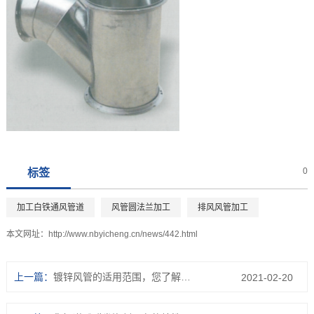
0
标签
加工白铁通风管道
风管圆法兰加工
排风风管加工
本文网址：
http://www.nbyicheng.cn/news/442.html
上一篇：
镀锌风管的适用范围，您了解吗？
2021-02-20