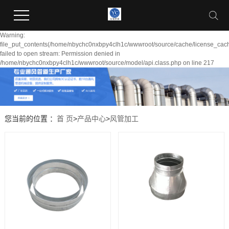
Warning:
file_put_contents(/home/nbychc0nxbpy4clh1c/wwwroot/source/cache/license_cach
failed to open stream: Permission denied in
/home/nbychc0nxbpy4clh1c/wwwroot/source/model/api.class.php on line 217
您当前的位置 ：
首 页
>
产品中心
>
风管加工