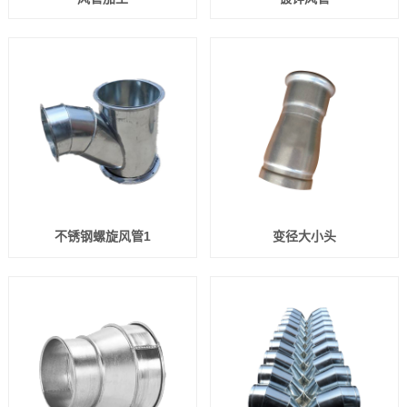
不锈钢螺旋风管1
变径大小头