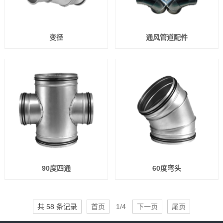
变径
通风管道配件
90度四通
60度弯头
共 58 条记录
首页
1/4
下一页
尾页