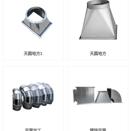
天圆地方1
天圆地方
风管加工
镀锌风管